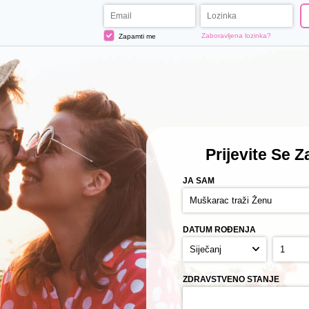
Zaboravljena lozinka?
Zapamti me
Prijevite Se
Za
JA SAM
DATUM ROĐENJA
ZDRAVSTVENO STANJE