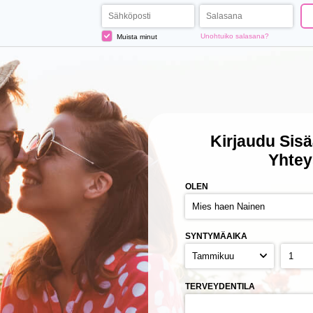
Unohtuiko salasana?
Muista minut
Kirjaudu Sis
Yhtey
OLEN
SYNTYMÄAIKA
TERVEYDENTILA